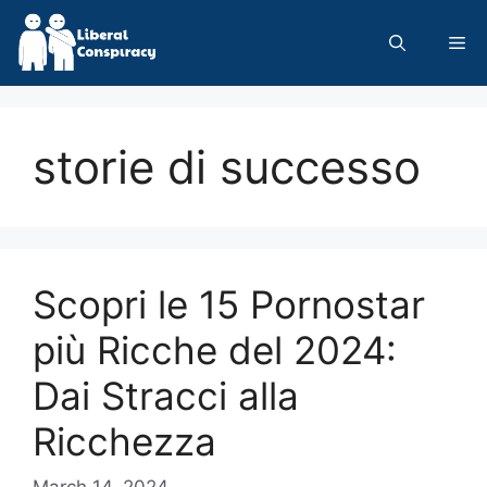
Skip
to
Me
content
storie di successo
Scopri le 15 Pornostar
più Ricche del 2024:
Dai Stracci alla
Ricchezza
March 14, 2024