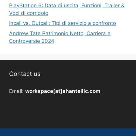
PlayStation 6: Data di uscita, Funzioni, Trailer &
Voci di corridoio
Incall vs. Outcall: Tipi di servizio a confronto
Andrew Tate Patrimonio Netto, Carriera e
Controversie 2024
Contact us
Email:
workspace[at]shantelllc.com