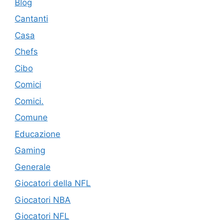
Blog
Cantanti
Casa
Chefs
Cibo
Comici
Comici.
Comune
Educazione
Gaming
Generale
Giocatori della NFL
Giocatori NBA
Giocatori NFL