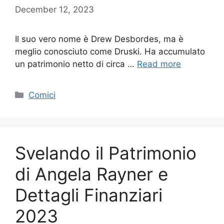
December 12, 2023
Il suo vero nome è Drew Desbordes, ma è
meglio conosciuto come Druski. Ha accumulato
un patrimonio netto di circa …
Read more
Categories
Comici
Svelando il Patrimonio
di Angela Rayner e
Dettagli Finanziari
2023