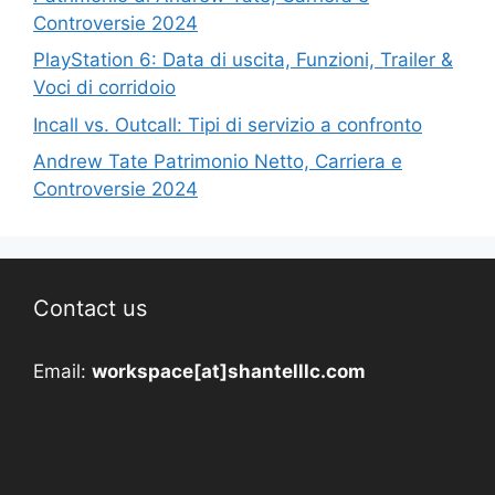
Controversie 2024
PlayStation 6: Data di uscita, Funzioni, Trailer &
Voci di corridoio
Incall vs. Outcall: Tipi di servizio a confronto
Andrew Tate Patrimonio Netto, Carriera e
Controversie 2024
Contact us
Email:
workspace[at]shantelllc.com