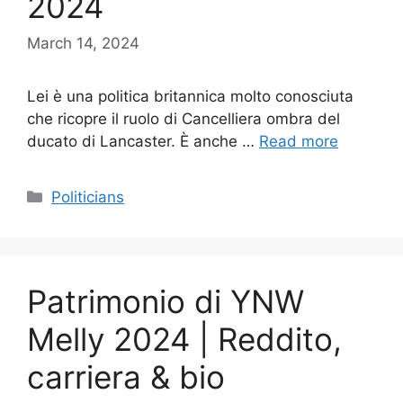
2024
March 14, 2024
Lei è una politica britannica molto conosciuta
che ricopre il ruolo di Cancelliera ombra del
ducato di Lancaster. È anche …
Read more
Categories
Politicians
Patrimonio di YNW
Melly 2024 | Reddito,
carriera & bio