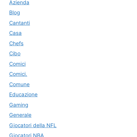
Azienda
Blog
Cantanti
Casa
Chefs
Cibo
Comici
Comici.
Comune
Educazione
Gaming
Generale
Giocatori della NFL
Giocatori NBA