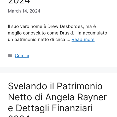
2024
March 14, 2024
Il suo vero nome è Drew Desbordes, ma è
meglio conosciuto come Druski. Ha accumulato
un patrimonio netto di circa …
Read more
Categories
Comici
Svelando il Patrimonio
Netto di Angela Rayner
e Dettagli Finanziari