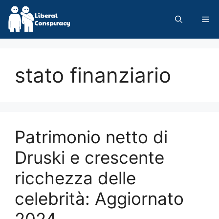
Skip
to
Me
content
stato finanziario
Patrimonio netto di
Druski e crescente
ricchezza delle
celebrità: Aggiornato