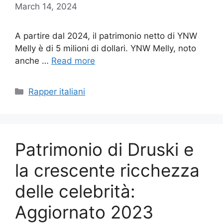
March 14, 2024
A partire dal 2024, il patrimonio netto di YNW
Melly è di 5 milioni di dollari. YNW Melly, noto
anche …
Read more
Categories
Rapper italiani
Patrimonio di Druski e
la crescente ricchezza
delle celebrità:
Aggiornato 2023