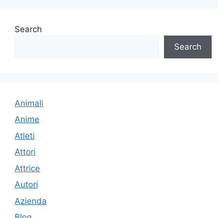
Search
Search
Animali
Anime
Atleti
Attori
Attrice
Autori
Azienda
Blog