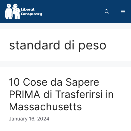
Skip
to
Me
content
standard di peso
10 Cose da Sapere
PRIMA di Trasferirsi in
Massachusetts
January 16, 2024