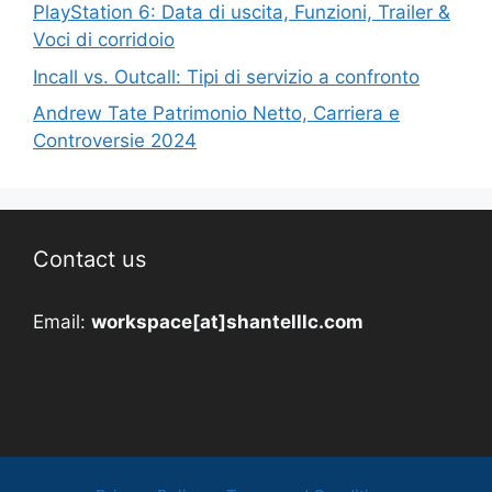
PlayStation 6: Data di uscita, Funzioni, Trailer &
Voci di corridoio
Incall vs. Outcall: Tipi di servizio a confronto
Andrew Tate Patrimonio Netto, Carriera e
Controversie 2024
Contact us
Email:
workspace[at]shantelllc.com