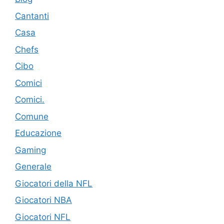
Cantanti
Casa
Chefs
Cibo
Comici
Comici.
Comune
Educazione
Gaming
Generale
Giocatori della NFL
Giocatori NBA
Giocatori NFL