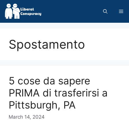
Skip
to
Me
content
Spostamento
5 cose da sapere
PRIMA di trasferirsi a
Pittsburgh, PA
March 14, 2024