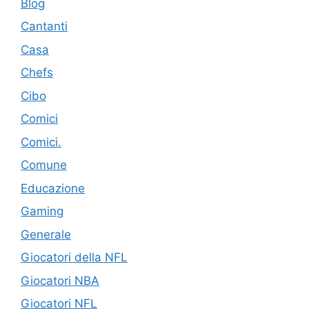
Blog
Cantanti
Casa
Chefs
Cibo
Comici
Comici.
Comune
Educazione
Gaming
Generale
Giocatori della NFL
Giocatori NBA
Giocatori NFL