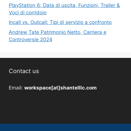
PlayStation 6: Data di uscita, Funzioni, Trailer &
Voci di corridoio
Incall vs. Outcall: Tipi di servizio a confronto
Andrew Tate Patrimonio Netto, Carriera e
Controversie 2024
Contact us
Email:
workspace[at]shantelllc.com