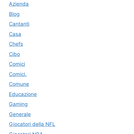
Azienda
Blog
Cantanti
Casa
Chefs
Cibo
Comici
Comici.
Comune
Educazione
Gaming
Generale
Giocatori della NFL