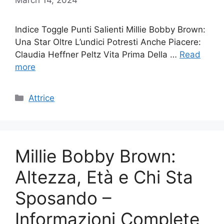
Indice Toggle Punti Salienti Millie Bobby Brown:
Una Star Oltre L’undici Potresti Anche Piacere:
Claudia Heffner Peltz Vita Prima Della …
Read
more
Categories
Attrice
Millie Bobby Brown:
Altezza, Età e Chi Sta
Sposando –
Informazioni Complete