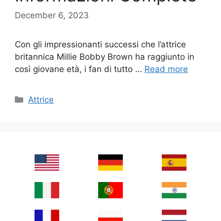
December 6, 2023
Con gli impressionanti successi che l’attrice
britannica Millie Bobby Brown ha raggiunto in
così giovane età, i fan di tutto …
Read more
Categories
Attrice