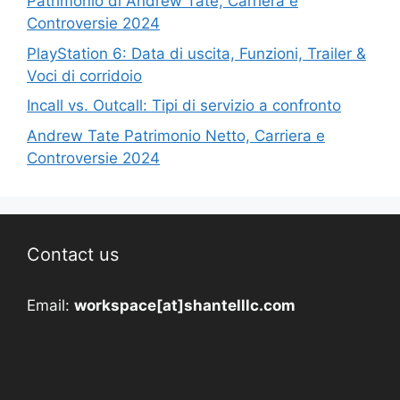
Patrimonio di Andrew Tate, Carriera e
Controversie 2024
PlayStation 6: Data di uscita, Funzioni, Trailer &
Voci di corridoio
Incall vs. Outcall: Tipi di servizio a confronto
Andrew Tate Patrimonio Netto, Carriera e
Controversie 2024
Contact us
Email:
workspace[at]shantelllc.com