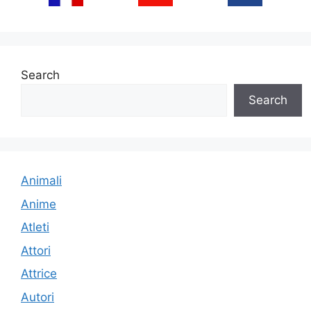
Search
Search
Animali
Anime
Atleti
Attori
Attrice
Autori