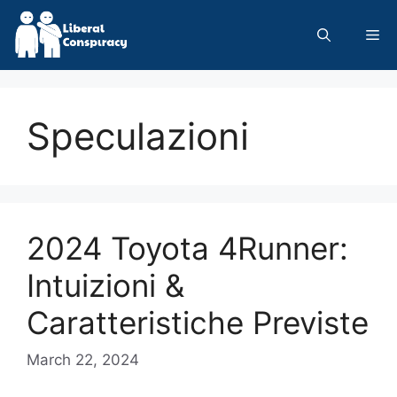
Skip
to
Me
content
Speculazioni
2024 Toyota 4Runner:
Intuizioni &
Caratteristiche Previste
March 22, 2024