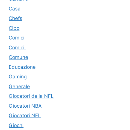
Casa
Chefs
Cibo
Comici
Comici.
Comune
Educazione
Gaming
Generale
Giocatori della NFL
Giocatori NBA
Giocatori NFL
Giochi