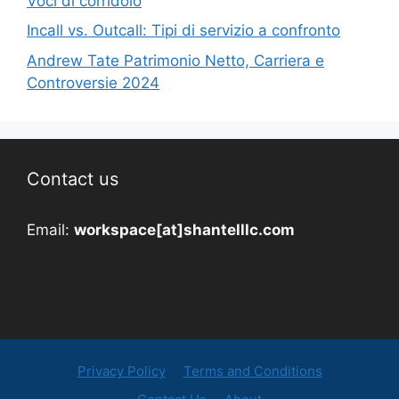
Voci di corridoio
Incall vs. Outcall: Tipi di servizio a confronto
Andrew Tate Patrimonio Netto, Carriera e
Controversie 2024
Contact us
Email:
workspace[at]shantelllc.com
Privacy Policy
Terms and Conditions