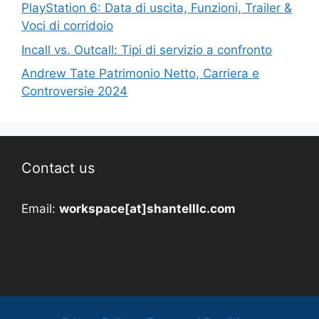
PlayStation 6: Data di uscita, Funzioni, Trailer &
Voci di corridoio
Incall vs. Outcall: Tipi di servizio a confronto
Andrew Tate Patrimonio Netto, Carriera e
Controversie 2024
Contact us
Email:
workspace[at]shantelllc.com