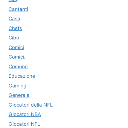
Cantanti
Casa
Chefs
Cibo
Comici
Comici.
Comune
Educazione
Gaming
Generale
Giocatori della NFL
Giocatori NBA
Giocatori NFL