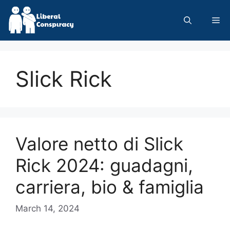
Skip
to
Me
content
Slick Rick
Valore netto di Slick
Rick 2024: guadagni,
carriera, bio & famiglia
March 14, 2024