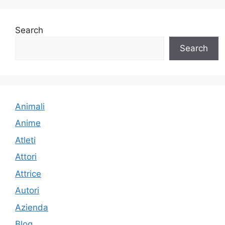
Search
Search
Animali
Anime
Atleti
Attori
Attrice
Autori
Azienda
Blog