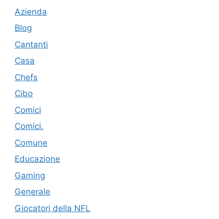
Azienda
Blog
Cantanti
Casa
Chefs
Cibo
Comici
Comici.
Comune
Educazione
Gaming
Generale
Giocatori della NFL