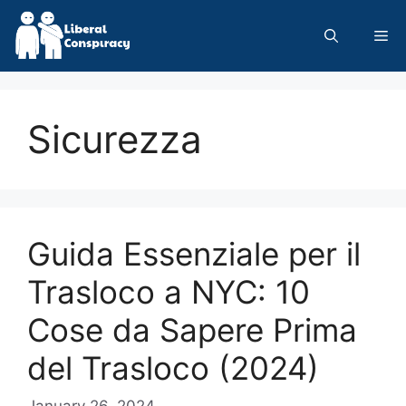
Skip
to
Me
content
Sicurezza
Guida Essenziale per il
Trasloco a NYC: 10
Cose da Sapere Prima
del Trasloco (2024)
January 26, 2024