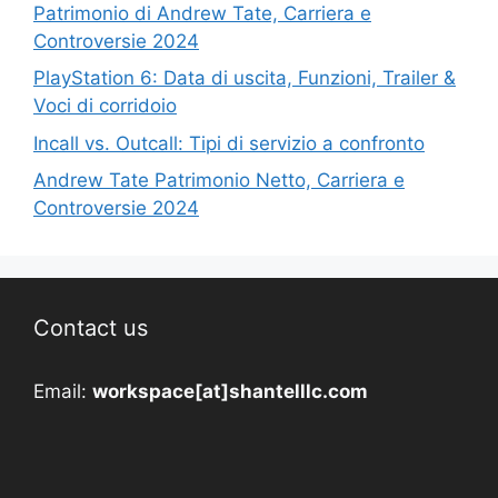
Patrimonio di Andrew Tate, Carriera e
Controversie 2024
PlayStation 6: Data di uscita, Funzioni, Trailer &
Voci di corridoio
Incall vs. Outcall: Tipi di servizio a confronto
Andrew Tate Patrimonio Netto, Carriera e
Controversie 2024
Contact us
Email:
workspace[at]shantelllc.com