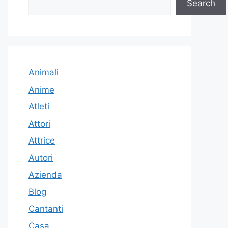
Search
Animali
Anime
Atleti
Attori
Attrice
Autori
Azienda
Blog
Cantanti
Casa