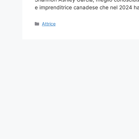
e imprenditrice canadese che nel 2024 
Categories
Attrice