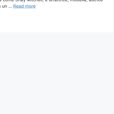
ha un …
Read more