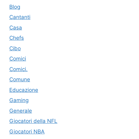
Blog
Cantanti
Casa
Chefs
Cibo
Comici
Comici.
Comune
Educazione
Gaming
Generale
Giocatori della NFL
Giocatori NBA