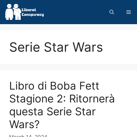
Skip
to
Me
content
Serie Star Wars
Libro di Boba Fett
Stagione 2: Ritornerà
questa Serie Star
Wars?
March 14, 2024