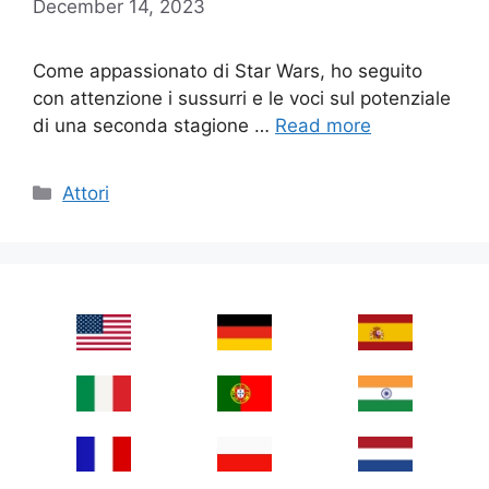
December 14, 2023
Come appassionato di Star Wars, ho seguito
con attenzione i sussurri e le voci sul potenziale
di una seconda stagione …
Read more
Categories
Attori