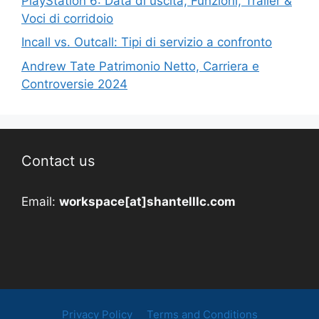
PlayStation 6: Data di uscita, Funzioni, Trailer &
Voci di corridoio
Incall vs. Outcall: Tipi di servizio a confronto
Andrew Tate Patrimonio Netto, Carriera e
Controversie 2024
Contact us
Email:
workspace[at]shantelllc.com
Privacy Policy
Terms and Conditions