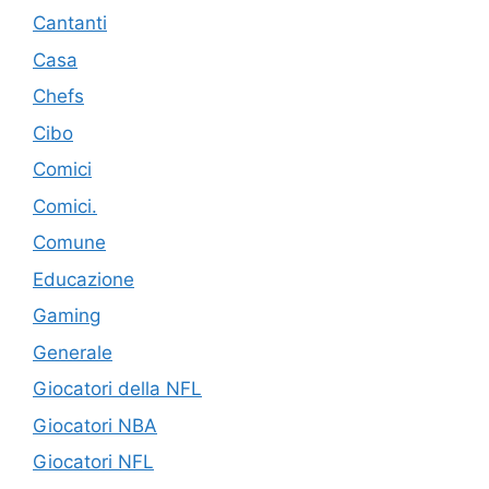
Cantanti
Casa
Chefs
Cibo
Comici
Comici.
Comune
Educazione
Gaming
Generale
Giocatori della NFL
Giocatori NBA
Giocatori NFL