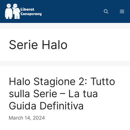
Skip
to
Me
content
Serie Halo
Halo Stagione 2: Tutto
sulla Serie – La tua
Guida Definitiva
March 14, 2024