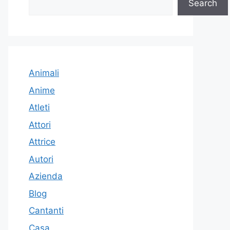
Search
Animali
Anime
Atleti
Attori
Attrice
Autori
Azienda
Blog
Cantanti
Casa