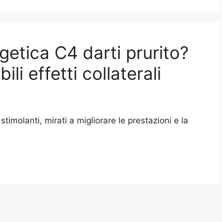
etica C4 darti prurito?
li effetti collaterali
 stimolanti, mirati a migliorare le prestazioni e la