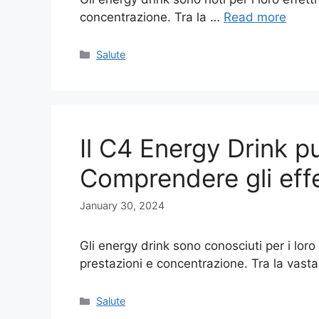
concentrazione. Tra la …
Read more
Categories
Salute
Il C4 Energy Drink p
Comprendere gli effet
January 30, 2024
Gli energy drink sono conosciuti per i loro 
prestazioni e concentrazione. Tra la va
Categories
Salute