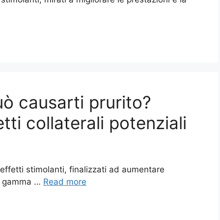
uò causarti prurito?
ti collaterali potenziali
effetti stimolanti, finalizzati ad aumentare
sta gamma …
Read more