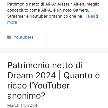
Patrimonio netto di Ali-A: Alastair Aiken, meglio
conosciuto come Ali-A, è un noto Gamers,
Streamer e Youtuber britannico che ha …
Read
more
Categories
Youtubers
Patrimonio netto di
Dream 2024 | Quanto è
ricco l’YouTuber
anonimo?
March 14, 2024