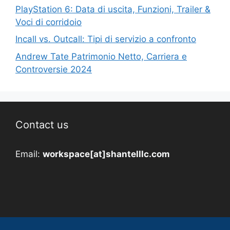
PlayStation 6: Data di uscita, Funzioni, Trailer &
Voci di corridoio
Incall vs. Outcall: Tipi di servizio a confronto
Andrew Tate Patrimonio Netto, Carriera e
Controversie 2024
Contact us
Email:
workspace[at]shantelllc.com