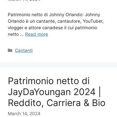
Patrimonio netto di Johnny Orlando: Johnny
Orlando è un cantante, cantautore, YouTuber,
vlogger e attore canadese il cui patrimonio
netto …
Read more
Categories
Cantanti
Patrimonio netto di
JayDaYoungan 2024 |
Reddito, Carriera & Bio
March 14, 2024