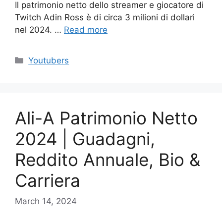
Il patrimonio netto dello streamer e giocatore di
Twitch Adin Ross è di circa 3 milioni di dollari
nel 2024. …
Read more
Categories
Youtubers
Ali-A Patrimonio Netto
2024 | Guadagni,
Reddito Annuale, Bio &
Carriera
March 14, 2024