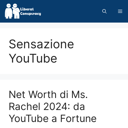
Skip
to
Me
content
Sensazione
YouTube
Net Worth di Ms.
Rachel 2024: da
YouTube a Fortune