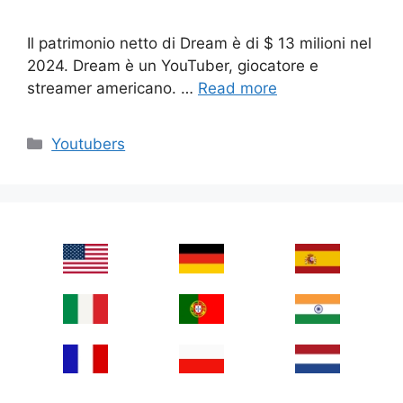
Il patrimonio netto di Dream è di $ 13 milioni nel
2024. Dream è un YouTuber, giocatore e
streamer americano. …
Read more
Categories
Youtubers