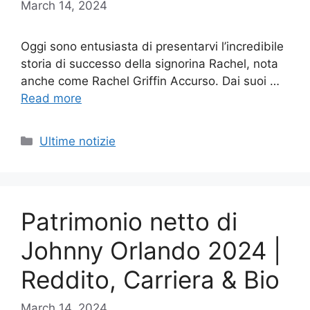
March 14, 2024
Oggi sono entusiasta di presentarvi l’incredibile
storia di successo della signorina Rachel, nota
anche come Rachel Griffin Accurso. Dai suoi …
Read more
Categories
Ultime notizie
Patrimonio netto di
Johnny Orlando 2024 |
Reddito, Carriera & Bio
March 14, 2024