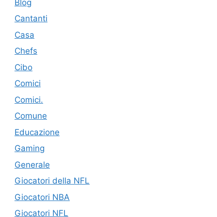
Blog
Cantanti
Casa
Chefs
Cibo
Comici
Comici.
Comune
Educazione
Gaming
Generale
Giocatori della NFL
Giocatori NBA
Giocatori NFL