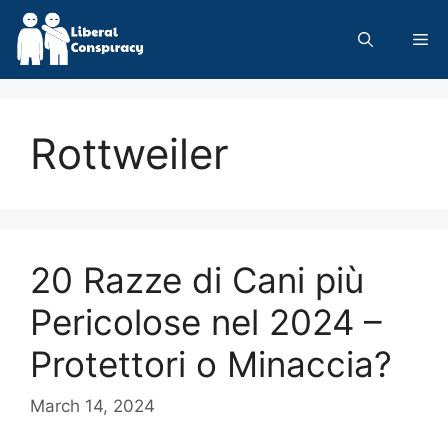
Skip
to
Me
content
Rottweiler
20 Razze di Cani più
Pericolose nel 2024 –
Protettori o Minaccia?
March 14, 2024