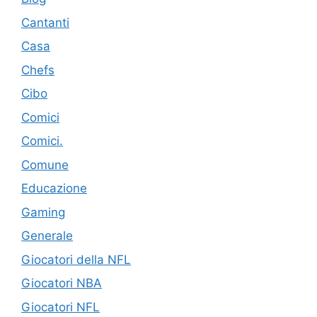
Cantanti
Casa
Chefs
Cibo
Comici
Comici.
Comune
Educazione
Gaming
Generale
Giocatori della NFL
Giocatori NBA
Giocatori NFL