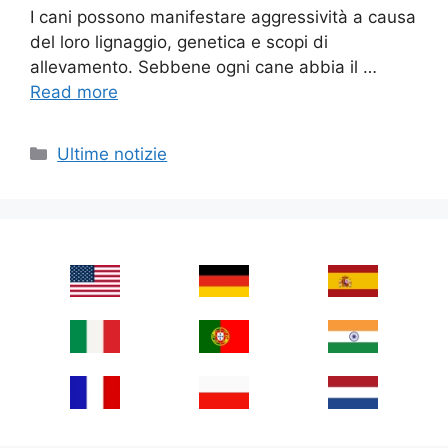
I cani possono manifestare aggressività a causa
del loro lignaggio, genetica e scopi di
allevamento. Sebbene ogni cane abbia il …
Read more
Categories
Ultime notizie