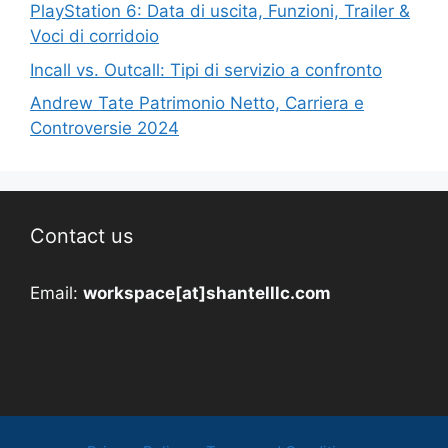
PlayStation 6: Data di uscita, Funzioni, Trailer &
Voci di corridoio
Incall vs. Outcall: Tipi di servizio a confronto
Andrew Tate Patrimonio Netto, Carriera e
Controversie 2024
Contact us
Email:
workspace[at]shantelllc.com