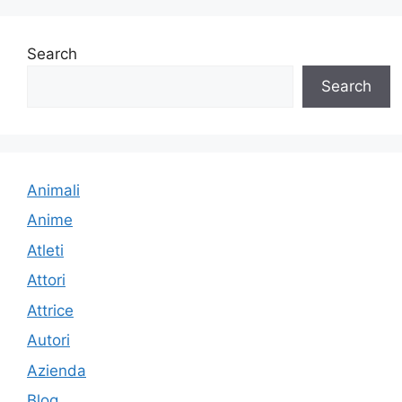
Search
Search
Animali
Anime
Atleti
Attori
Attrice
Autori
Azienda
Blog