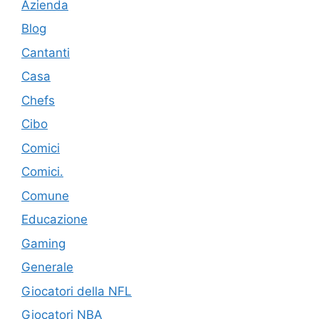
Azienda
Blog
Cantanti
Casa
Chefs
Cibo
Comici
Comici.
Comune
Educazione
Gaming
Generale
Giocatori della NFL
Giocatori NBA