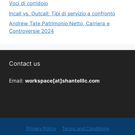
Voci di corridoio
Incall vs. Outcall: Tipi di servizio a confronto
Andrew Tate Patrimonio Netto, Carriera e
Controversie 2024
Contact us
Email:
workspace[at]shantelllc.com
Privacy Policy
Terms and Conditions