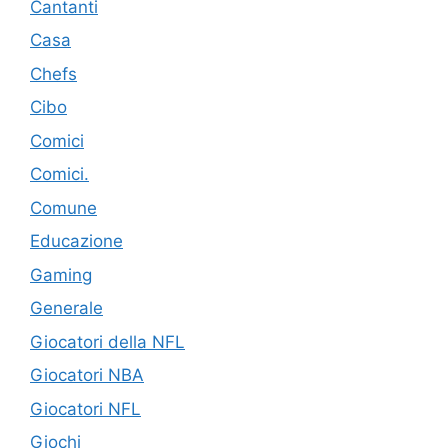
Cantanti
Casa
Chefs
Cibo
Comici
Comici.
Comune
Educazione
Gaming
Generale
Giocatori della NFL
Giocatori NBA
Giocatori NFL
Giochi