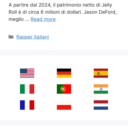
A partire dal 2024, il patrimonio netto di Jelly
Roll è di circa 6 milioni di dollari. Jason DeFord,
meglio …
Read more
Categories
Rapper italiani