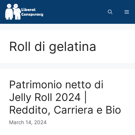
Skip
to
Me
content
Roll di gelatina
Patrimonio netto di
Jelly Roll 2024 |
Reddito, Carriera e Bio
March 14, 2024