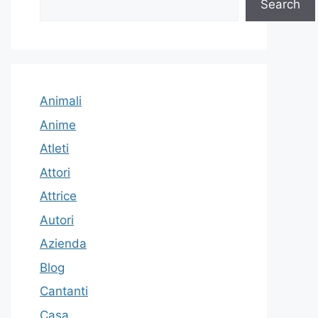
Search
Animali
Anime
Atleti
Attori
Attrice
Autori
Azienda
Blog
Cantanti
Casa