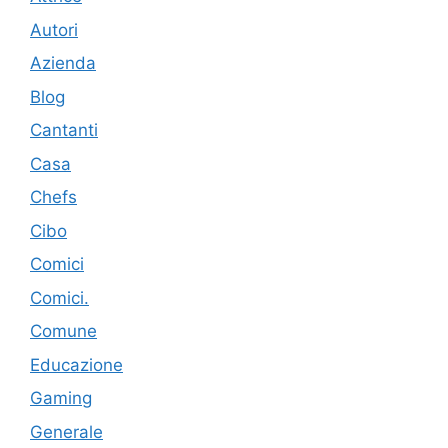
Autori
Azienda
Blog
Cantanti
Casa
Chefs
Cibo
Comici
Comici.
Comune
Educazione
Gaming
Generale