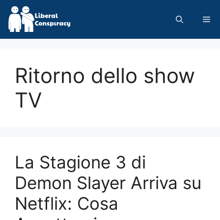
Skip
to
Me
content
Ritorno dello show
TV
La Stagione 3 di
Demon Slayer Arriva su
Netflix: Cosa