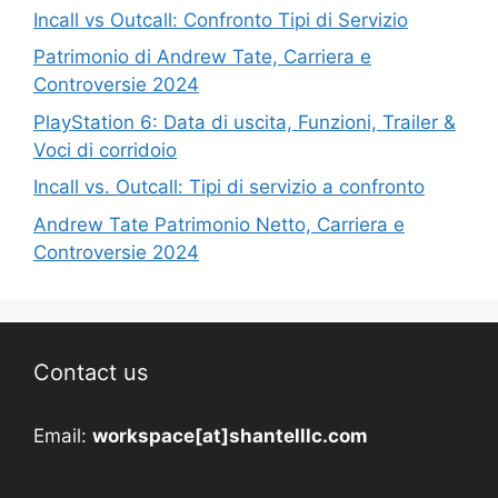
Incall vs Outcall: Confronto Tipi di Servizio
Patrimonio di Andrew Tate, Carriera e
Controversie 2024
PlayStation 6: Data di uscita, Funzioni, Trailer &
Voci di corridoio
Incall vs. Outcall: Tipi di servizio a confronto
Andrew Tate Patrimonio Netto, Carriera e
Controversie 2024
Contact us
Email:
workspace[at]shantelllc.com