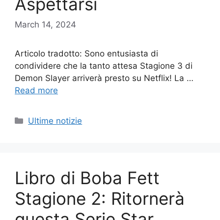
Aspettarsi
March 14, 2024
Articolo tradotto: Sono entusiasta di
condividere che la tanto attesa Stagione 3 di
Demon Slayer arriverà presto su Netflix! La …
Read more
Categories
Ultime notizie
Libro di Boba Fett
Stagione 2: Ritornerà
questa Serie Star