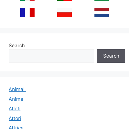
Search
Search
Animali
Anime
Atleti
Attori
Attrice