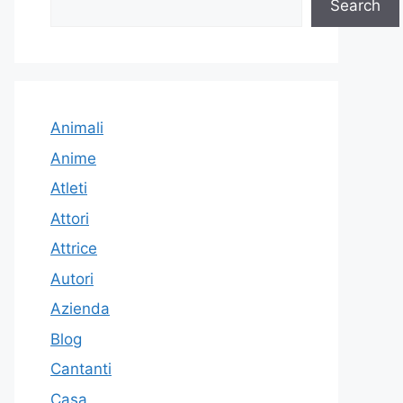
Search
Animali
Anime
Atleti
Attori
Attrice
Autori
Azienda
Blog
Cantanti
Casa