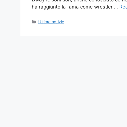
ha raggiunto la fama come wrestler …
Re
Categories
Ultime notizie