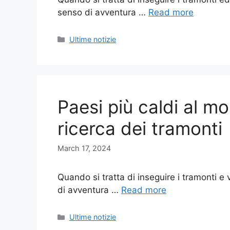
senso di avventura …
Read more
Categories
Ultime notizie
Paesi più caldi al m
ricerca dei tramonti
March 17, 2024
Quando si tratta di inseguire i tramonti e
di avventura …
Read more
Categories
Ultime notizie