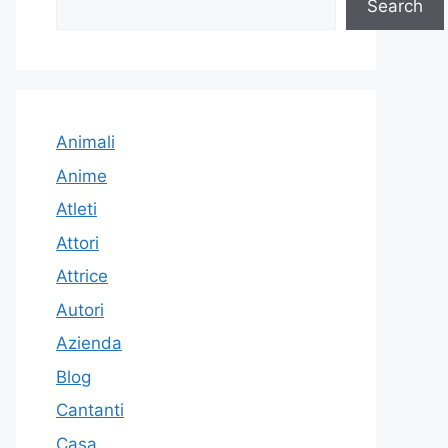
Search
Animali
Anime
Atleti
Attori
Attrice
Autori
Azienda
Blog
Cantanti
Casa