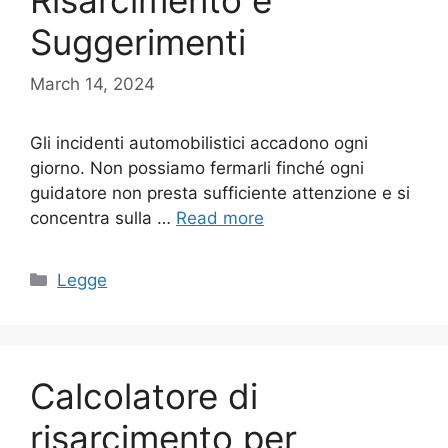
Risarcimento e
Suggerimenti
March 14, 2024
Gli incidenti automobilistici accadono ogni
giorno. Non possiamo fermarli finché ogni
guidatore non presta sufficiente attenzione e si
concentra sulla …
Read more
Categories
Legge
Calcolatore di
risarcimento per