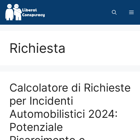
Skip
to
Me
content
Richiesta
Calcolatore di Richieste
per Incidenti
Automobilistici 2024:
Potenziale