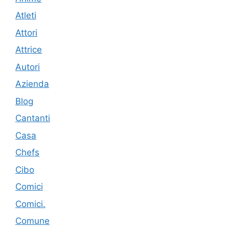
Atleti
Attori
Attrice
Autori
Azienda
Blog
Cantanti
Casa
Chefs
Cibo
Comici
Comici.
Comune