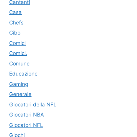
Cantanti
Casa
Chefs
Cibo
Comici
Comici.
Comune
Educazione
Gaming
Generale
Giocatori della NFL
Giocatori NBA
Giocatori NFL
Giochi