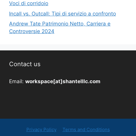
Voci di corridoio
Incall vs. Outcall: Tipi di servizio a confronto
Andrew Tate Patrimonio Netto, Carriera e
Controversie 2024
Contact us
Email:
workspace[at]shantelllc.com
Privacy Policy
Terms and Conditions