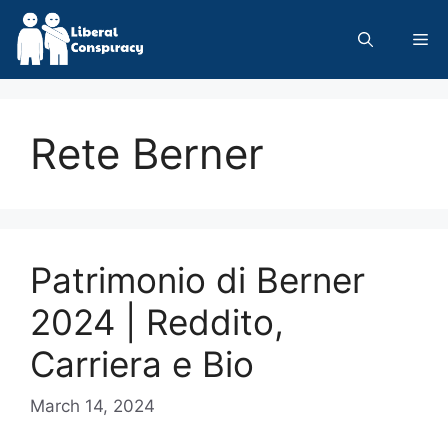
Skip
to
Me
content
Rete Berner
Patrimonio di Berner
2024 | Reddito,
Carriera e Bio
March 14, 2024