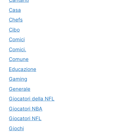
Cantanti
Casa
Chefs
Cibo
Comici
Comici.
Comune
Educazione
Gaming
Generale
Giocatori della NFL
Giocatori NBA
Giocatori NFL
Giochi