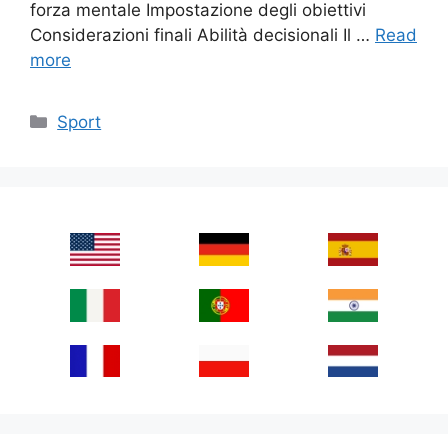
forza mentale Impostazione degli obiettivi
Considerazioni finali Abilità decisionali Il …
Read
more
Categories
Sport