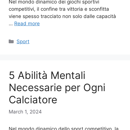
Nel mondo dinamico dei giochi sportivi
competitivi, il confine tra vittoria e sconfitta
viene spesso tracciato non solo dalle capacità
…
Read more
Categories
Sport
5 Abilità Mentali
Necessarie per Ogni
Calciatore
March 1, 2024
Nel mondo dinamico dello sport competitivo, la