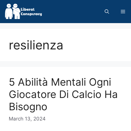
Skip
to
Me
content
resilienza
5 Abilità Mentali Ogni
Giocatore Di Calcio Ha
Bisogno
March 13, 2024