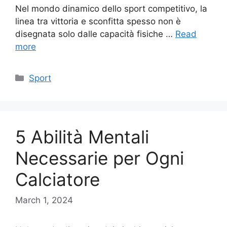
Nel mondo dinamico dello sport competitivo, la
linea tra vittoria e sconfitta spesso non è
disegnata solo dalle capacità fisiche …
Read
more
Categories
Sport
5 Abilità Mentali
Necessarie per Ogni
Calciatore
March 1, 2024