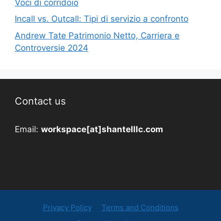
Voci di corridoio
Incall vs. Outcall: Tipi di servizio a confronto
Andrew Tate Patrimonio Netto, Carriera e
Controversie 2024
Contact us
Email:
workspace[at]shantelllc.com
Privacy Policy
Terms and Conditions