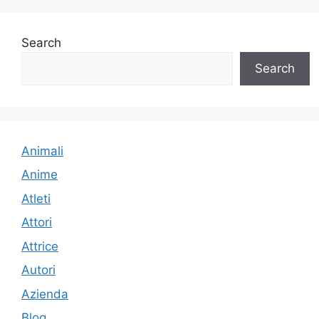
Search
Search
Animali
Anime
Atleti
Attori
Attrice
Autori
Azienda
Blog