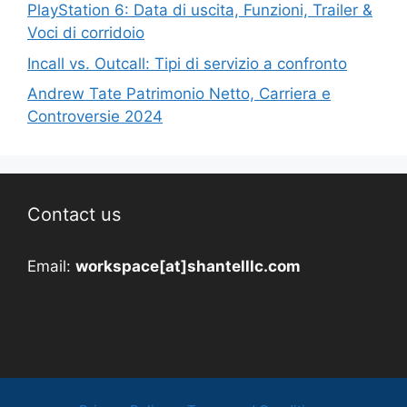
PlayStation 6: Data di uscita, Funzioni, Trailer &
Voci di corridoio
Incall vs. Outcall: Tipi di servizio a confronto
Andrew Tate Patrimonio Netto, Carriera e
Controversie 2024
Contact us
Email:
workspace[at]shantelllc.com