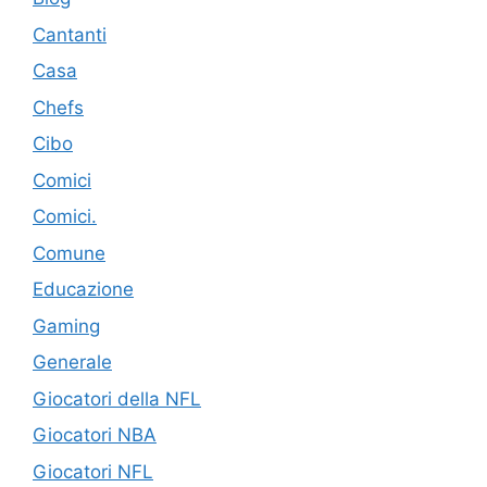
Cantanti
Casa
Chefs
Cibo
Comici
Comici.
Comune
Educazione
Gaming
Generale
Giocatori della NFL
Giocatori NBA
Giocatori NFL