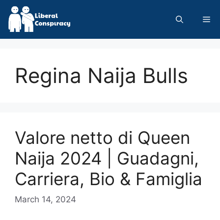
Skip
to
Me
content
Regina Naija Bulls
Valore netto di Queen
Naija 2024 | Guadagni,
Carriera, Bio & Famiglia
March 14, 2024