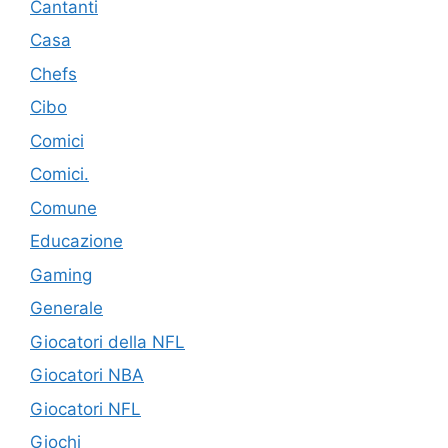
Cantanti
Casa
Chefs
Cibo
Comici
Comici.
Comune
Educazione
Gaming
Generale
Giocatori della NFL
Giocatori NBA
Giocatori NFL
Giochi