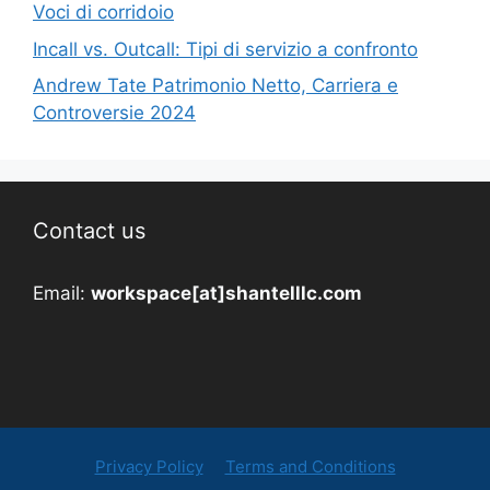
Voci di corridoio
Incall vs. Outcall: Tipi di servizio a confronto
Andrew Tate Patrimonio Netto, Carriera e
Controversie 2024
Contact us
Email:
workspace[at]shantelllc.com
Privacy Policy
Terms and Conditions