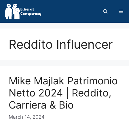
Skip
to
Me
content
Reddito Influencer
Mike Majlak Patrimonio
Netto 2024 | Reddito,
Carriera & Bio
March 14, 2024