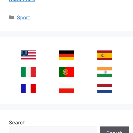
Categories
Sport
Search