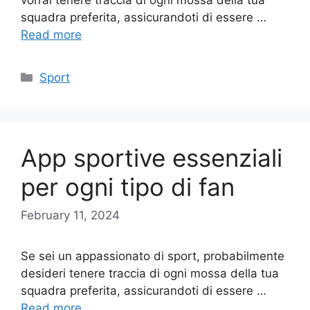
squadra preferita, assicurandoti di essere …
Read more
Categories
Sport
App sportive essenziali
per ogni tipo di fan
February 11, 2024
Se sei un appassionato di sport, probabilmente
desideri tenere traccia di ogni mossa della tua
squadra preferita, assicurandoti di essere …
Read more