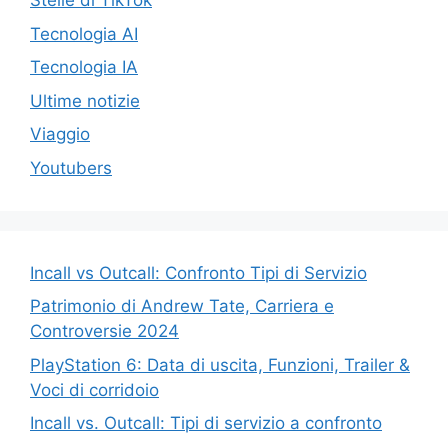
Stelle di TikTok
Tecnologia AI
Tecnologia IA
Ultime notizie
Viaggio
Youtubers
Incall vs Outcall: Confronto Tipi di Servizio
Patrimonio di Andrew Tate, Carriera e
Controversie 2024
PlayStation 6: Data di uscita, Funzioni, Trailer &
Voci di corridoio
Incall vs. Outcall: Tipi di servizio a confronto