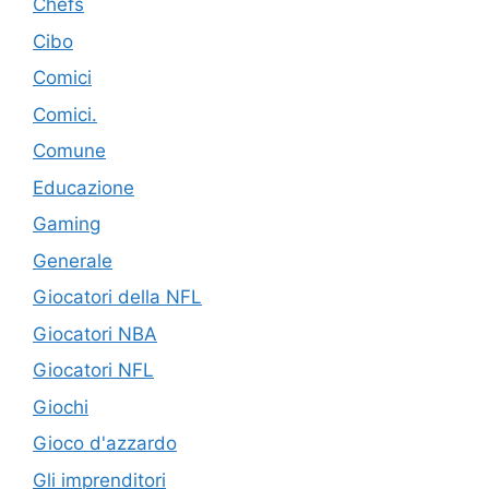
Chefs
Cibo
Comici
Comici.
Comune
Educazione
Gaming
Generale
Giocatori della NFL
Giocatori NBA
Giocatori NFL
Giochi
Gioco d'azzardo
Gli imprenditori