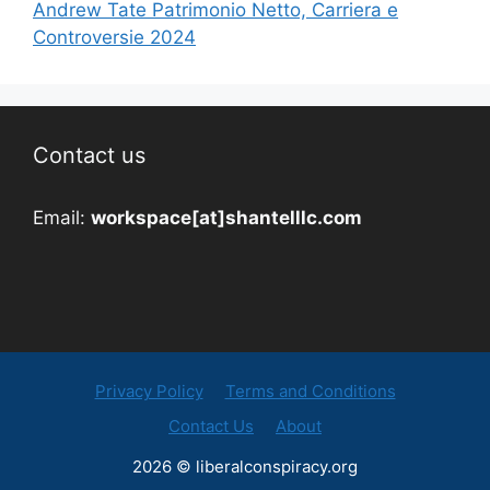
Andrew Tate Patrimonio Netto, Carriera e
Controversie 2024
Contact us
Email:
workspace[at]shantelllc.com
Privacy Policy
Terms and Conditions
Contact Us
About
2026 © liberalconspiracy.org