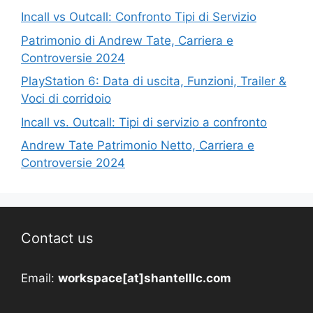
Incall vs Outcall: Confronto Tipi di Servizio
Patrimonio di Andrew Tate, Carriera e
Controversie 2024
PlayStation 6: Data di uscita, Funzioni, Trailer &
Voci di corridoio
Incall vs. Outcall: Tipi di servizio a confronto
Andrew Tate Patrimonio Netto, Carriera e
Controversie 2024
Contact us
Email:
workspace[at]shantelllc.com