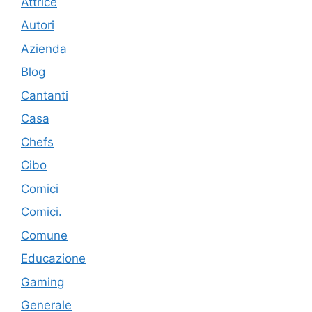
Attrice
Autori
Azienda
Blog
Cantanti
Casa
Chefs
Cibo
Comici
Comici.
Comune
Educazione
Gaming
Generale