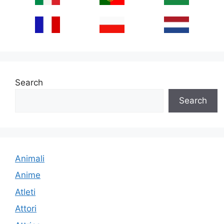
Search
Search
Animali
Anime
Atleti
Attori