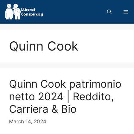
Skip
to
Me
content
Quinn Cook
Quinn Cook patrimonio
netto 2024 | Reddito,
Carriera & Bio
March 14, 2024