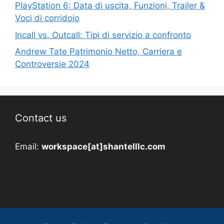
PlayStation 6: Data di uscita, Funzioni, Trailer &
Voci di corridoio
Incall vs. Outcall: Tipi di servizio a confronto
Andrew Tate Patrimonio Netto, Carriera e
Controversie 2024
Contact us
Email:
workspace[at]shantelllc.com