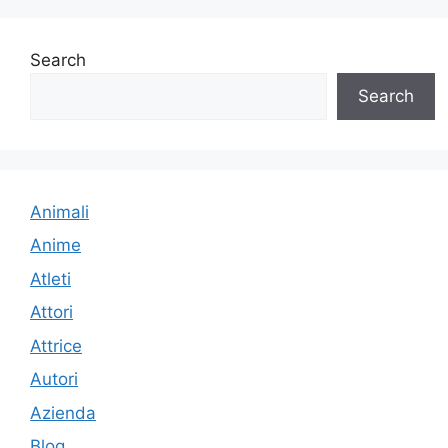
Search
Search
Animali
Anime
Atleti
Attori
Attrice
Autori
Azienda
Blog