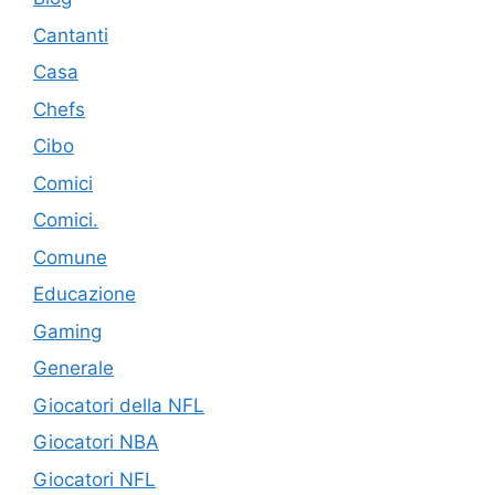
Cantanti
Casa
Chefs
Cibo
Comici
Comici.
Comune
Educazione
Gaming
Generale
Giocatori della NFL
Giocatori NBA
Giocatori NFL