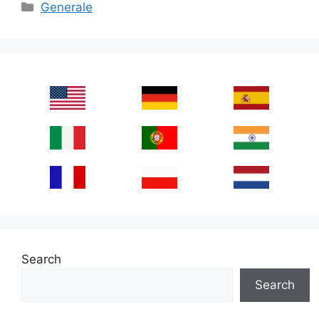
Categories
Generale
Search
Search