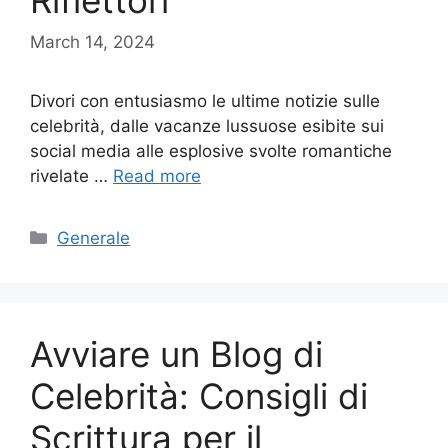
Riflettori
March 14, 2024
Divori con entusiasmo le ultime notizie sulle
celebrità, dalle vacanze lussuose esibite sui
social media alle esplosive svolte romantiche
rivelate …
Read more
Categories
Generale
Avviare un Blog di
Celebrità: Consigli di
Scrittura per il