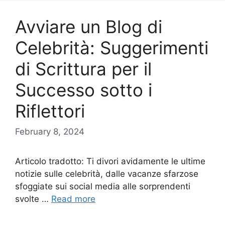
Avviare un Blog di
Celebrità: Suggerimenti
di Scrittura per il
Successo sotto i
Riflettori
February 8, 2024
Articolo tradotto: Ti divori avidamente le ultime
notizie sulle celebrità, dalle vacanze sfarzose
sfoggiate sui social media alle sorprendenti
svolte …
Read more