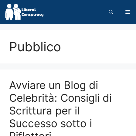
Skip
to
Me
content
Pubblico
Avviare un Blog di
Celebrità: Consigli di
Scrittura per il
Successo sotto i