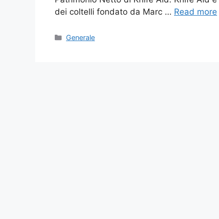
dei coltelli fondato da Marc …
Read more
Categories
Generale