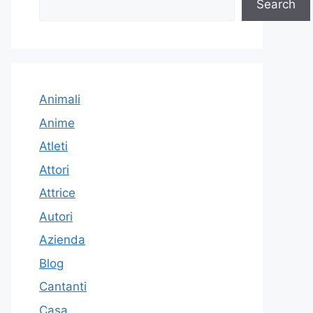
Search
Animali
Anime
Atleti
Attori
Attrice
Autori
Azienda
Blog
Cantanti
Casa