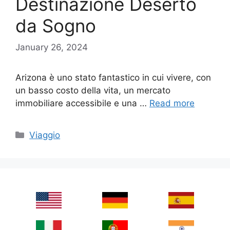
Destinazione Deserto
da Sogno
January 26, 2024
Arizona è uno stato fantastico in cui vivere, con
un basso costo della vita, un mercato
immobiliare accessibile e una …
Read more
Categories
Viaggio