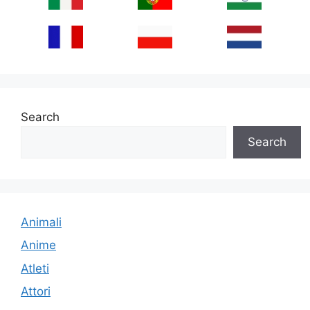
Search
Search
Animali
Anime
Atleti
Attori