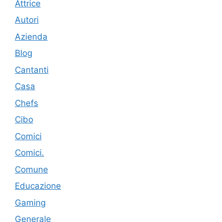
Attrice
Autori
Azienda
Blog
Cantanti
Casa
Chefs
Cibo
Comici
Comici.
Comune
Educazione
Gaming
Generale