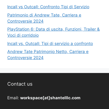
Incall vs Outcall: Confronto Tipi di Servizio
Patrimonio di Andrew Tate, Carriera e
Controversie 2024
PlayStation 6: Data di uscita, Funzioni, Trailer &
Voci di corridoio
Incall vs. Outcall: Tipi di servizio a confronto
Andrew Tate Patrimonio Netto, Carriera e
Controversie 2024
Contact us
Email:
workspace[at]shantelllc.com