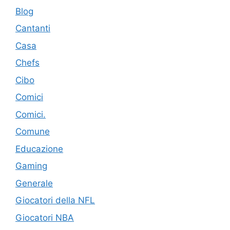
Blog
Cantanti
Casa
Chefs
Cibo
Comici
Comici.
Comune
Educazione
Gaming
Generale
Giocatori della NFL
Giocatori NBA