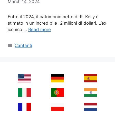
March 14, 2024
Entro il 2024, il patrimonio netto di R. Kelly è
stimato in un incredibile -2 milioni di dollari. L’ex
iconico …
Read more
Categories
Cantanti