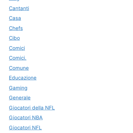
Cantanti
Casa
Chefs
Cibo
Comici
Comici.
Comune
Educazione
Gaming
Generale
Giocatori della NFL
Giocatori NBA
Giocatori NFL