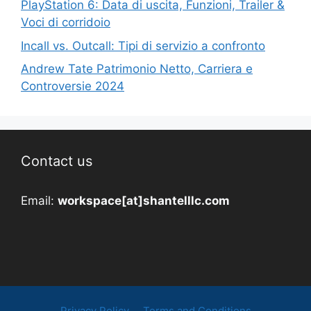
PlayStation 6: Data di uscita, Funzioni, Trailer &
Voci di corridoio
Incall vs. Outcall: Tipi di servizio a confronto
Andrew Tate Patrimonio Netto, Carriera e
Controversie 2024
Contact us
Email:
workspace[at]shantelllc.com
Privacy Policy
Terms and Conditions