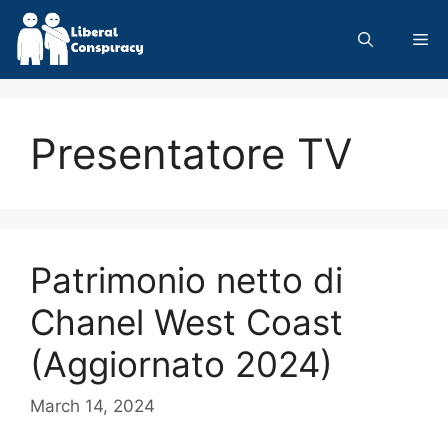
Skip
to
Me
content
Presentatore TV
Patrimonio netto di
Chanel West Coast
(Aggiornato 2024)
March 14, 2024