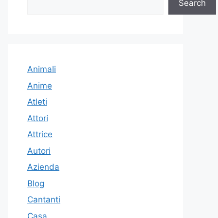
Search
Animali
Anime
Atleti
Attori
Attrice
Autori
Azienda
Blog
Cantanti
Casa