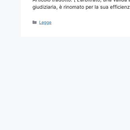
giudiziaria, è rinomato per la sua efficienz
Categories
Legge