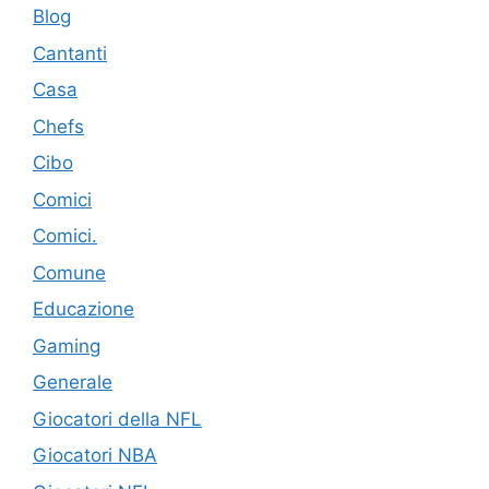
Blog
Cantanti
Casa
Chefs
Cibo
Comici
Comici.
Comune
Educazione
Gaming
Generale
Giocatori della NFL
Giocatori NBA