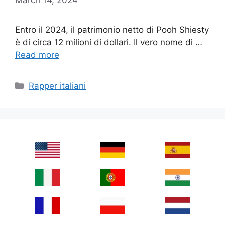
Entro il 2024, il patrimonio netto di Pooh Shiesty
è di circa 12 milioni di dollari. Il vero nome di …
Read more
Categories
Rapper italiani