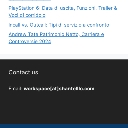
PlayStation 6: Data di uscita, Funzioni, Trailer &
Voci di corridoio
Incall vs. Outcall: Tipi di servizio a confronto
Andrew Tate Patrimonio Netto, Carriera e
Controversie 2024
Contact us
Email:
workspace[at]shantelllc.com