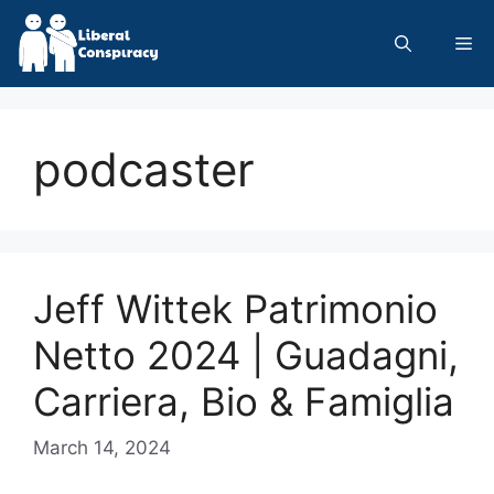
Skip
to
Me
content
podcaster
Jeff Wittek Patrimonio
Netto 2024 | Guadagni,
Carriera, Bio & Famiglia
March 14, 2024