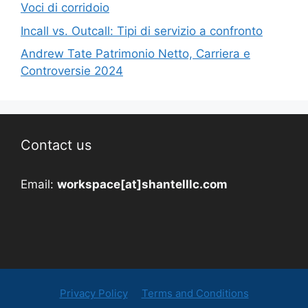
Voci di corridoio
Incall vs. Outcall: Tipi di servizio a confronto
Andrew Tate Patrimonio Netto, Carriera e
Controversie 2024
Contact us
Email:
workspace[at]shantelllc.com
Privacy Policy
Terms and Conditions