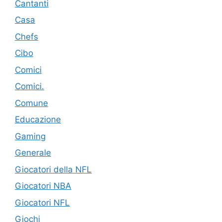
Cantanti
Casa
Chefs
Cibo
Comici
Comici.
Comune
Educazione
Gaming
Generale
Giocatori della NFL
Giocatori NBA
Giocatori NFL
Giochi