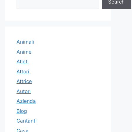
Search
Animali
Anime
Atleti
Attori
Attrice
Autori
Azienda
Blog
Cantanti
Casa