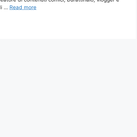
di …
Read more