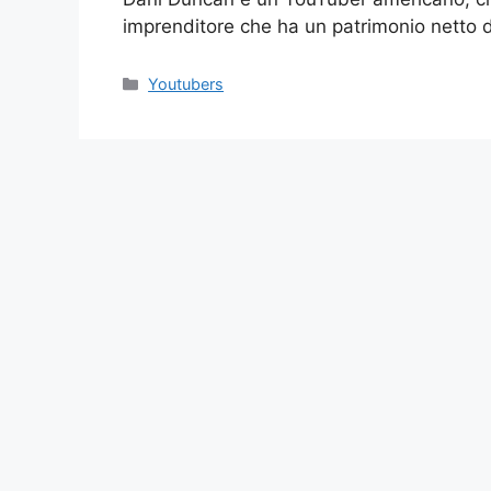
imprenditore che ha un patrimonio netto 
Categories
Youtubers