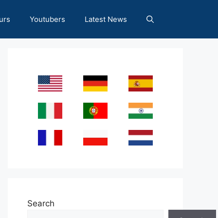
urs
Youtubers
Latest News
Search