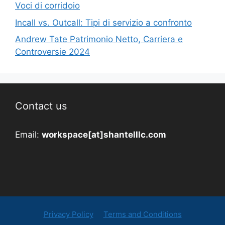
Voci di corridoio
Incall vs. Outcall: Tipi di servizio a confronto
Andrew Tate Patrimonio Netto, Carriera e
Controversie 2024
Contact us
Email:
workspace[at]shantelllc.com
Privacy Policy
Terms and Conditions