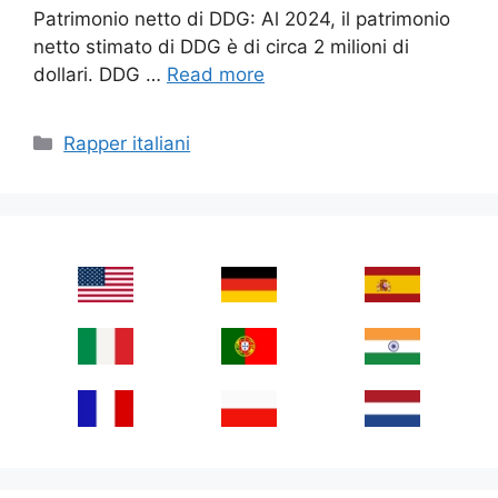
Patrimonio netto di DDG: Al 2024, il patrimonio
netto stimato di DDG è di circa 2 milioni di
dollari. DDG …
Read more
Categories
Rapper italiani