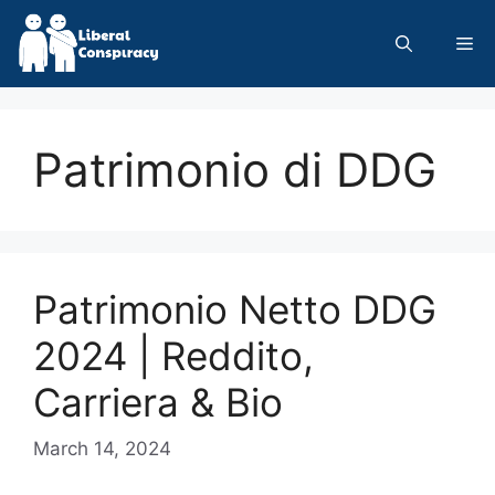
Skip
to
Me
content
Patrimonio di DDG
Patrimonio Netto DDG
2024 | Reddito,
Carriera & Bio
March 14, 2024