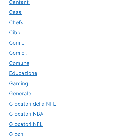
Cantanti
Casa
Chefs
Cibo
Comici
Comici.
Comune
Educazione
Gaming
Generale
Giocatori della NFL
Giocatori NBA
Giocatori NFL
Giochi