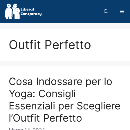
Skip
to
Me
content
Outfit Perfetto
Cosa Indossare per lo
Yoga: Consigli
Essenziali per Scegliere
l’Outfit Perfetto
March 14, 2024