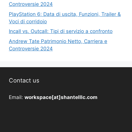
Controversie 2024
PlayStation 6: Data di uscita, Funzioni, Trailer &
Voci di corridoio
Incall vs. Outcall: Tipi di servizio a confronto
Andrew Tate Patrimonio Netto, Carriera e
Controversie 2024
Contact us
Email:
workspace[at]shantelllc.com