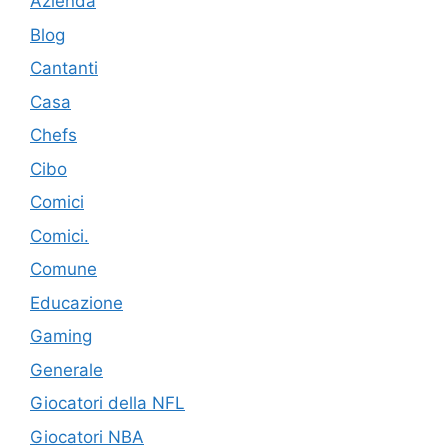
Azienda
Blog
Cantanti
Casa
Chefs
Cibo
Comici
Comici.
Comune
Educazione
Gaming
Generale
Giocatori della NFL
Giocatori NBA