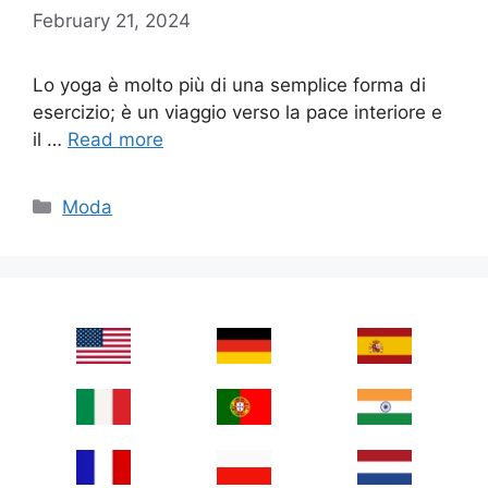
February 21, 2024
Lo yoga è molto più di una semplice forma di
esercizio; è un viaggio verso la pace interiore e
il …
Read more
Categories
Moda