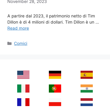
November 28, 2023
A partire dal 2023, il patrimonio netto di Tim
Dillon è di 4 milioni di dollari. Tim Dillon è un …
Read more
Categories
Comici