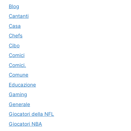
Blog
Cantanti
Casa
Chefs
Cibo
Comici
Comici.
Comune
Educazione
Gaming
Generale
Giocatori della NFL
Giocatori NBA