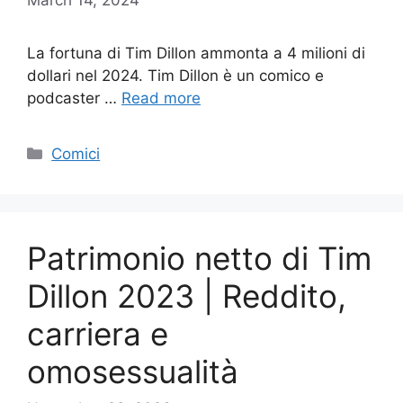
La fortuna di Tim Dillon ammonta a 4 milioni di
dollari nel 2024. Tim Dillon è un comico e
podcaster …
Read more
Categories
Comici
Patrimonio netto di Tim
Dillon 2023 | Reddito,
carriera e
omosessualità