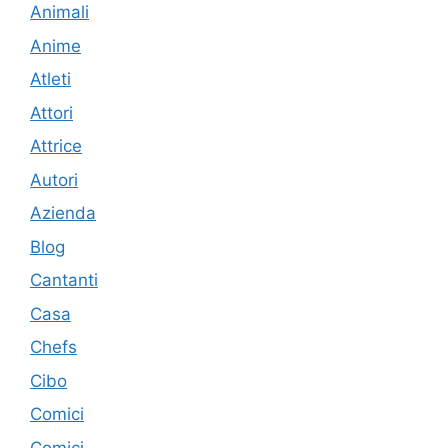
Animali
Anime
Atleti
Attori
Attrice
Autori
Azienda
Blog
Cantanti
Casa
Chefs
Cibo
Comici
Comici.