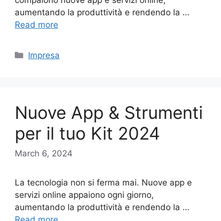
aumentando la produttività e rendendo la …
Read more
Categories
Impresa
Nuove App & Strumenti
per il tuo Kit 2024
March 6, 2024
La tecnologia non si ferma mai. Nuove app e
servizi online appaiono ogni giorno,
aumentando la produttività e rendendo la …
Read more