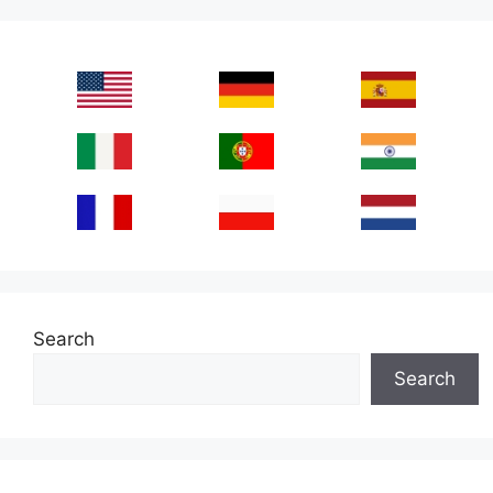
Search
Search