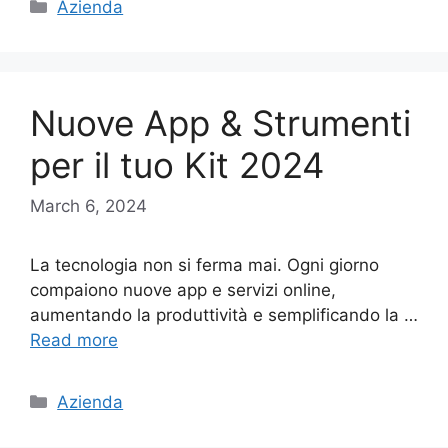
Categories
Azienda
Nuove App & Strumenti
per il tuo Kit 2024
March 6, 2024
La tecnologia non si ferma mai. Ogni giorno
compaiono nuove app e servizi online,
aumentando la produttività e semplificando la …
Read more
Categories
Azienda