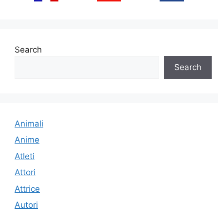
Search
Search
Animali
Anime
Atleti
Attori
Attrice
Autori