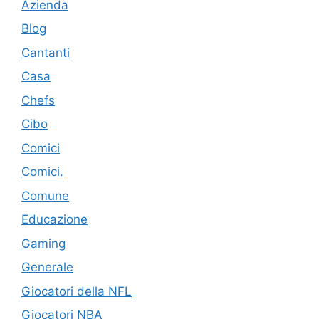
Azienda
Blog
Cantanti
Casa
Chefs
Cibo
Comici
Comici.
Comune
Educazione
Gaming
Generale
Giocatori della NFL
Giocatori NBA