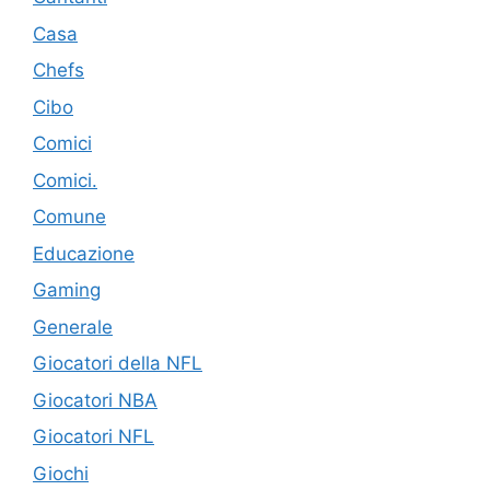
Casa
Chefs
Cibo
Comici
Comici.
Comune
Educazione
Gaming
Generale
Giocatori della NFL
Giocatori NBA
Giocatori NFL
Giochi