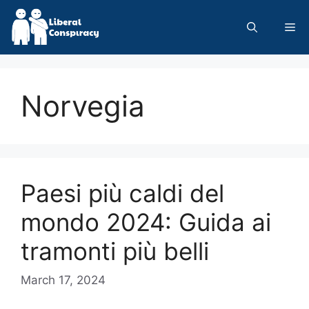
Skip
to
Me
content
Norvegia
Paesi più caldi del
mondo 2024: Guida ai
tramonti più belli
March 17, 2024