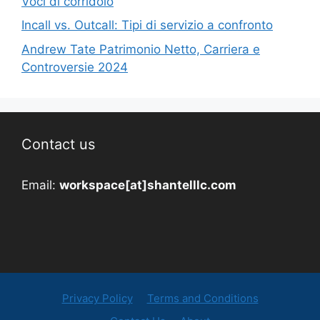
Voci di corridoio
Incall vs. Outcall: Tipi di servizio a confronto
Andrew Tate Patrimonio Netto, Carriera e
Controversie 2024
Contact us
Email:
workspace[at]shantelllc.com
Privacy Policy
Terms and Conditions