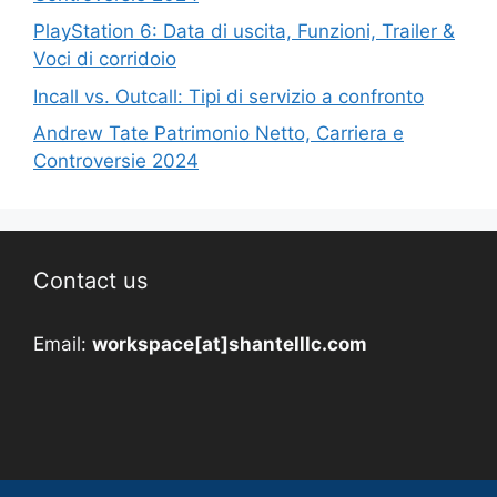
PlayStation 6: Data di uscita, Funzioni, Trailer &
Voci di corridoio
Incall vs. Outcall: Tipi di servizio a confronto
Andrew Tate Patrimonio Netto, Carriera e
Controversie 2024
Contact us
Email:
workspace[at]shantelllc.com