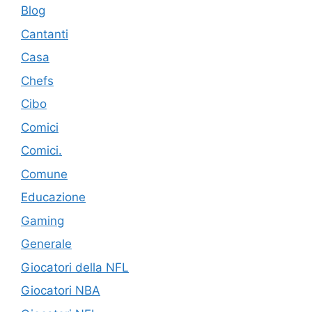
Blog
Cantanti
Casa
Chefs
Cibo
Comici
Comici.
Comune
Educazione
Gaming
Generale
Giocatori della NFL
Giocatori NBA