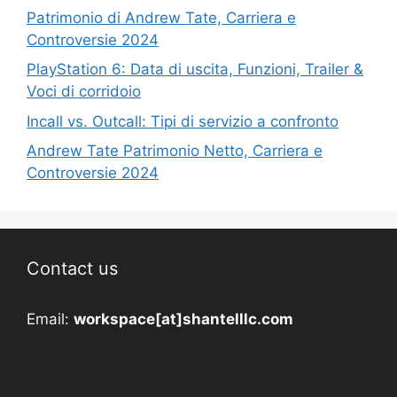
Patrimonio di Andrew Tate, Carriera e
Controversie 2024
PlayStation 6: Data di uscita, Funzioni, Trailer &
Voci di corridoio
Incall vs. Outcall: Tipi di servizio a confronto
Andrew Tate Patrimonio Netto, Carriera e
Controversie 2024
Contact us
Email:
workspace[at]shantelllc.com