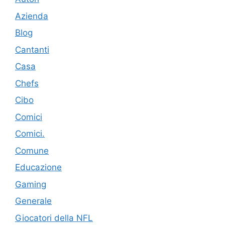
Azienda
Blog
Cantanti
Casa
Chefs
Cibo
Comici
Comici.
Comune
Educazione
Gaming
Generale
Giocatori della NFL