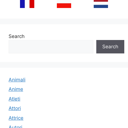
Search
Search
Animali
Anime
Atleti
Attori
Attrice
Autori