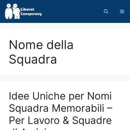
Skip
to
Me
content
Nome della
Squadra
Idee Uniche per Nomi
Squadra Memorabili –
Per Lavoro & Squadre