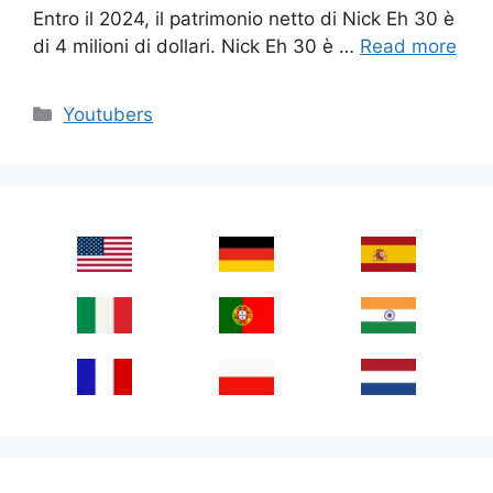
Entro il 2024, il patrimonio netto di Nick Eh 30 è
di 4 milioni di dollari. Nick Eh 30 è …
Read more
Categories
Youtubers