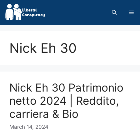
Skip
to
Me
content
Nick Eh 30
Nick Eh 30 Patrimonio
netto 2024 | Reddito,
carriera & Bio
March 14, 2024