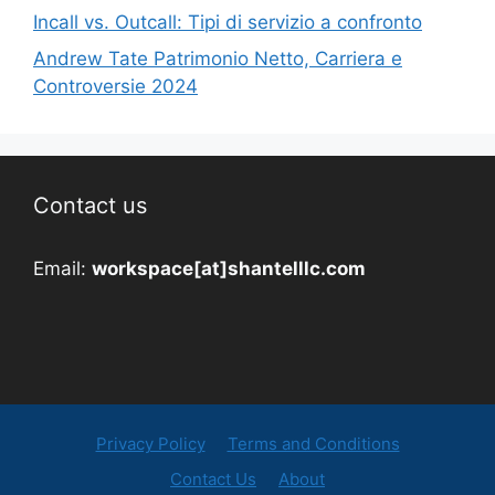
Incall vs. Outcall: Tipi di servizio a confronto
Andrew Tate Patrimonio Netto, Carriera e
Controversie 2024
Contact us
Email:
workspace[at]shantelllc.com
Privacy Policy
Terms and Conditions
Contact Us
About