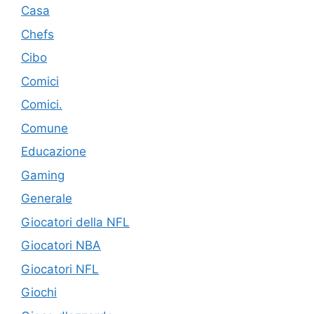
Casa
Chefs
Cibo
Comici
Comici.
Comune
Educazione
Gaming
Generale
Giocatori della NFL
Giocatori NBA
Giocatori NFL
Giochi