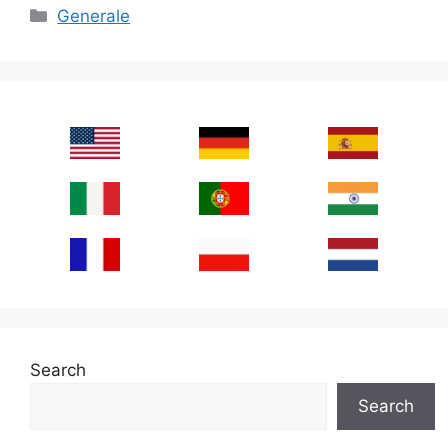
Categories
Generale
Search
Search