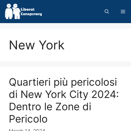
Skip
to
Me
content
New York
Quartieri più pericolosi
di New York City 2024:
Dentro le Zone di
Pericolo
March 14, 2024