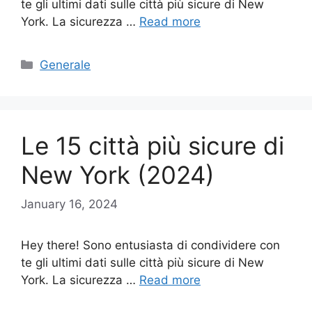
te gli ultimi dati sulle città più sicure di New
York. La sicurezza …
Read more
Categories
Generale
Le 15 città più sicure di
New York (2024)
January 16, 2024
Hey there! Sono entusiasta di condividere con
te gli ultimi dati sulle città più sicure di New
York. La sicurezza …
Read more