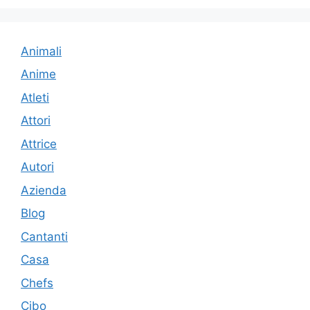
Animali
Anime
Atleti
Attori
Attrice
Autori
Azienda
Blog
Cantanti
Casa
Chefs
Cibo