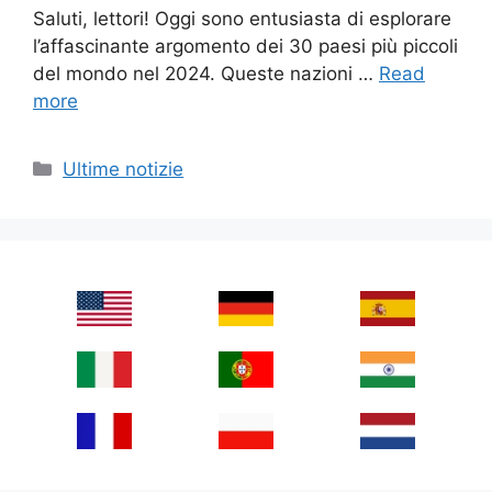
Saluti, lettori! Oggi sono entusiasta di esplorare
l’affascinante argomento dei 30 paesi più piccoli
del mondo nel 2024. Queste nazioni …
Read
more
Categories
Ultime notizie