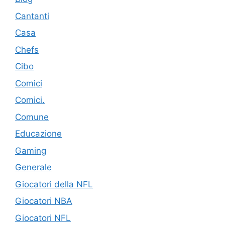
Cantanti
Casa
Chefs
Cibo
Comici
Comici.
Comune
Educazione
Gaming
Generale
Giocatori della NFL
Giocatori NBA
Giocatori NFL