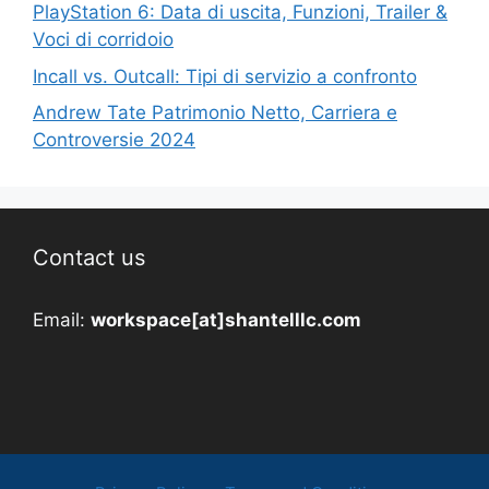
PlayStation 6: Data di uscita, Funzioni, Trailer &
Voci di corridoio
Incall vs. Outcall: Tipi di servizio a confronto
Andrew Tate Patrimonio Netto, Carriera e
Controversie 2024
Contact us
Email:
workspace[at]shantelllc.com