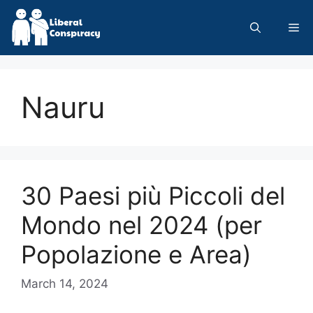
Skip
to
Me
content
Nauru
30 Paesi più Piccoli del
Mondo nel 2024 (per
Popolazione e Area)
March 14, 2024