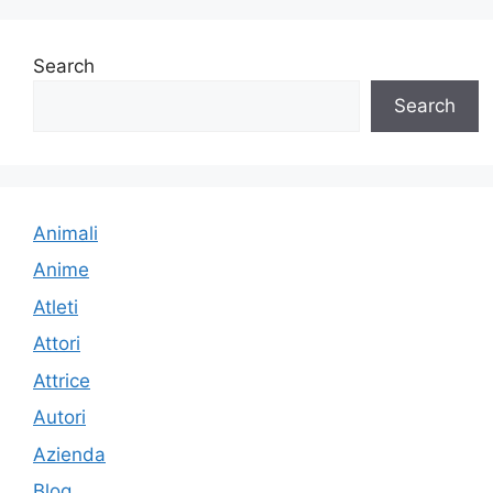
Search
Search
Animali
Anime
Atleti
Attori
Attrice
Autori
Azienda
Blog