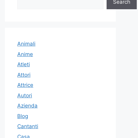
Search
Animali
Anime
Atleti
Attori
Attrice
Autori
Azienda
Blog
Cantanti
Casa