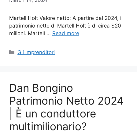
Martell Holt Valore netto: A partire dal 2024, il
patrimonio netto di Martell Holt è di circa $20
milioni. Martell …
Read more
Categories
Gli imprenditori
Dan Bongino
Patrimonio Netto 2024
| È un conduttore
multimilionario?