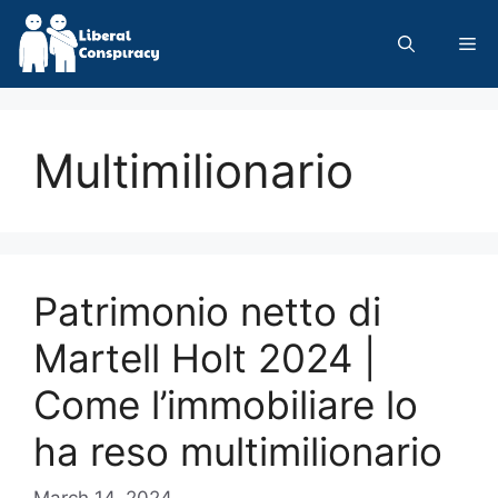
Skip
to
Me
content
Multimilionario
Patrimonio netto di
Martell Holt 2024 |
Come l’immobiliare lo
ha reso multimilionario
March 14, 2024