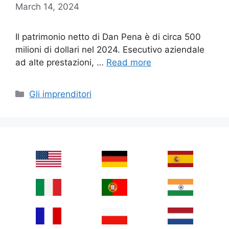
March 14, 2024
Il patrimonio netto di Dan Pena è di circa 500
milioni di dollari nel 2024. Esecutivo aziendale
ad alte prestazioni, …
Read more
Categories
Gli imprenditori