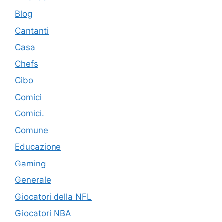
Blog
Cantanti
Casa
Chefs
Cibo
Comici
Comici.
Comune
Educazione
Gaming
Generale
Giocatori della NFL
Giocatori NBA